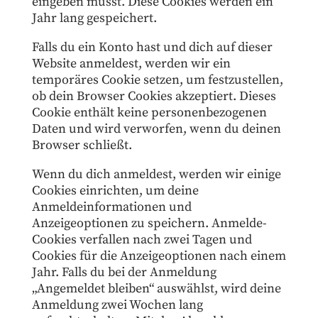
eingeben musst. Diese Cookies werden ein
Jahr lang gespeichert.
Falls du ein Konto hast und dich auf dieser
Website anmeldest, werden wir ein
temporäres Cookie setzen, um festzustellen,
ob dein Browser Cookies akzeptiert. Dieses
Cookie enthält keine personenbezogenen
Daten und wird verworfen, wenn du deinen
Browser schließt.
Wenn du dich anmeldest, werden wir einige
Cookies einrichten, um deine
Anmeldeinformationen und
Anzeigeoptionen zu speichern. Anmelde-
Cookies verfallen nach zwei Tagen und
Cookies für die Anzeigeoptionen nach einem
Jahr. Falls du bei der Anmeldung
„Angemeldet bleiben“ auswählst, wird deine
Anmeldung zwei Wochen lang